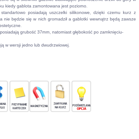
ku kiedy gablota zamontowana jest poziomo.
 standartowo posiadają uszczelki silikonowe, dzięki czemu kurz z
ia nie będzie się w nich gromadził a gablotki wewnątrz będą zawsze
 estetyczne.
 posiadają grubość 37mm, natomiast głębokość po zamknięciu-
ą w wersji jedno lub dwudrzwiowej.