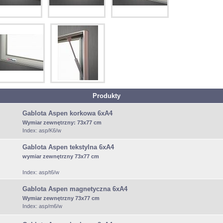
Produkty
Gablota Aspen korkowa 6xA4
Wymiar zewnętrzny:
73x77 cm
Index: asp/K6/w
Gablota Aspen tekstylna 6xA4
wymiar zewnętrzny 73x77 cm
Index: asp/t6/w
Gablota Aspen magnetyczna 6xA4
Wymiar zewnętrzny 73x77 cm
Index: asp/m6/w