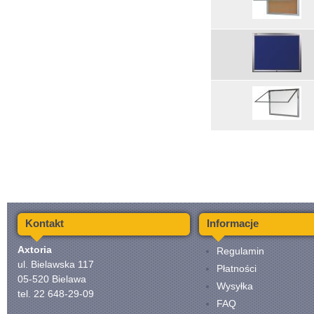
Kontakt
Informacje
Axtoria
Regulamin
ul. Bielawska 117
Płatności
05-520 Bielawa
Wysyłka
tel. 22 648-29-09
FAQ