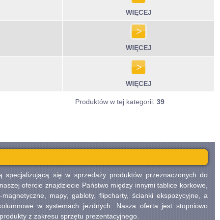
WIĘCEJ
WIĘCEJ
WIĘCEJ
Produktów w tej kategorii:
39
ą specjalizującą się w sprzedaży produktów przeznaczonych do
W naszej ofercie znajdziecie Państwo między innymi tablice korkowe,
-magnetyczne, mapy, gabloty, flipcharty, ścianki ekspozycyjne, a
 kolumnowe w systemach jezdnych. Nasza oferta jest stopniowo
produkty z zakresu sprzętu prezentacyjnego.