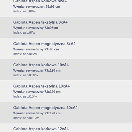
Gablota Aspen korkowa 8xA4
Wymiar zewnętrzny:
73x98 cm
Index: asp/K8/w
Gablota Aspen tekstylna 8xA4
Wymiar zewnętrzny 73x98cm
Index: asp/t8/w
Gablota Aspen magnetyczna 8xA4
Wymiar zewnętrzny 73x98 cm
Index: asp/m8/w
Gablota Aspen korkowa 10xA4
Wymiar zewnętrzny 73x120 cm
Index: asp/K10/w
Gablota Aspen tekstylna 10xA4
Wymiar zewnętrzny 73x120 cm
Index: asp/t10/w
Gablota Aspen magnetyczna 10xA4
Wymiar zewnętrzny 73x120 cm
Index: asp/m10/w
Gablota Aspen korkowa 12xA4