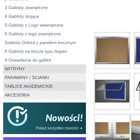
3.Gabloty zewnętrzne
4.Gabloty stojące
5.Gabloty z Logo wewnętrzne
6.Gabloty z logo zewnętrzne
Gablota Oxford z panelem bocznym
8.Gabloty na klucze typu Aspen
9.Oświetlenie do gablot
WITRYNY
PARAWANY / ŚCIANKI
TABLICE AKADEMICKIE
AKCESORIA
Nowości!
Pokaż wszystkie nowości ➧