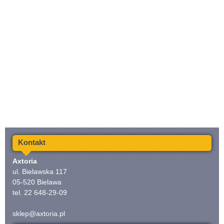
Kontakt
Axtoria
ul. Bielawska 117
05-520 Bielawa
tel. 22 648-29-09
sklep@axtoria.pl