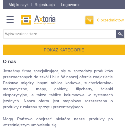
Mój koszyk
Rejestracja
Logowanie
☰
0 przedmiotów
POKAŻ KATEGORIE
O nas
Jesteśmy firmą specjalizującą się w sprzedaży produktów
przeznaczonych do szkół i biur. W naszej ofercie znajdziecie
Państwo między innymi tablice korkowe, suchościeralno-
magnetyczne, mapy, gabloty, flipcharty, ścianki
ekspozycyjne, a także tablice kolumnowe w systemach
jezdnych. Nasza oferta jest stopniowo rozszerzana o
produkty z zakresu sprzętu prezentacyjnego.
Mogą Państwo obejrzeć niektóre nasze produkty po
wcześniejszym umówieniu się.