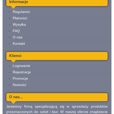
Informacje
Regulamin
Płatności
Wysyłka
FAQ
O nas
Kontakt
Klienci
Logowanie
Rejestracja
Promocje
Nowości
O nas...
Jesteśmy firmą specjalizującą się w sprzedaży produktów
przeznaczonych do szkół i biur. W naszej ofercie znajdziecie