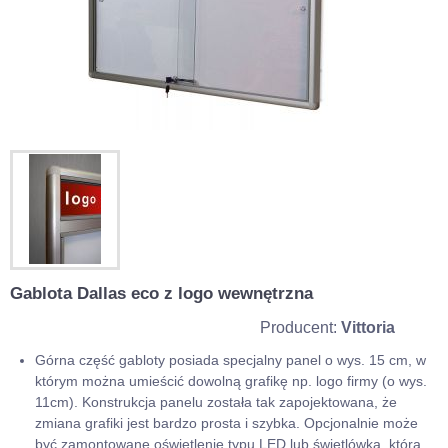
Gablota Dallas eco z logo wewnętrzna
Producent:
Vittoria
Górna część gabloty posiada specjalny panel o wys. 15 cm, w
którym można umieścić dowolną grafikę np. logo firmy (o wys.
11cm). Konstrukcja panelu została tak zapojektowana, że
zmiana grafiki jest bardzo prosta i szybka. Opcjonalnie może
być zamontowane oświetlenie typu LED lub świetlówka, która