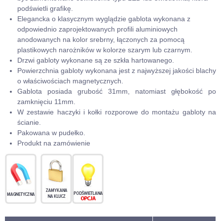
podświetli grafikę.
Elegancka o klasycznym wyglądzie gablota wykonana z
odpowiednio zaprojektowanych profili aluminiowych
anodowanych na kolor srebrny, łączonych za pomocą
plastikowych narożników w kolorze szarym lub czarnym.
Drzwi gabloty wykonane są ze szkła hartowanego.
Powierzchnia gabloty wykonana jest z najwyższej jakości blachy
o właściwościach magnetycznych.
Gablota posiada grubość 31mm, natomiast głębokość po
zamknięciu 11mm.
W zestawie haczyki i kołki rozporowe do montażu gabloty na
ścianie.
Pakowana w pudełko.
Produkt na zamówienie