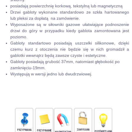
posiadają powierzchnię korkową, tekstylną lub magnetyczną
Drzwi gabloty wykonane standardowo ze szkła hartowanego
lub pleksi za dopłatą na zamówienie.
Wyposażone są w siłowniki gazowe ułatwiające podnoszenie
drzwi do góry w przypadku kiedy gablota zamontowana jest
poziomo.
Gabloty standartowo posiadają uszczelki silikonowe, dzięki
czemu kurz z otoczenia nie będzie się w nich gromadził a
gablotki wewnątrz będą zawsze czyste i estetyczne.
Gabloty posiadają grubość 37mm, natomiast głębokość po
zamknięciu-19mm.
Występują w wersji jedno lub dwudrzwiowej.