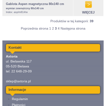
Gablota Aspen magnetyczna 80x140 cm
wymiar zewnętrzny 80x140 cm
WIĘCEJ
Index: asp/m814/w
Produktów w tej kategorii:
39
Poprzednia strona
1
2
3
4
Następna strona
Kontakt
Axtoria
ul. Bielawska 117
05-520 Bielawa
tel. 22 648-29-09
sklep@axtoria.pl
Informacje
Regulamin
Płatności