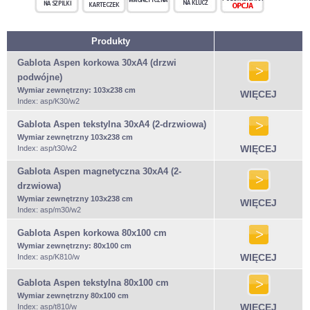
Produkty
Gablota Aspen korkowa 30xA4 (drzwi
podwójne)
Wymiar zewnętrzny:
103x238 cm
WIĘCEJ
Index: asp/K30/w2
Gablota Aspen tekstylna 30xA4 (2-drzwiowa)
Wymiar zewnętrzny 103x238 cm
WIĘCEJ
Index: asp/t30/w2
Gablota Aspen magnetyczna 30xA4 (2-
drzwiowa)
Wymiar zewnętrzny 103x238 cm
WIĘCEJ
Index: asp/m30/w2
Gablota Aspen korkowa 80x100 cm
Wymiar zewnętrzny:
80x100 cm
WIĘCEJ
Index: asp/K810/w
Gablota Aspen tekstylna 80x100 cm
Wymiar zewnętrzny 80x100 cm
WIĘCEJ
Index: asp/t810/w