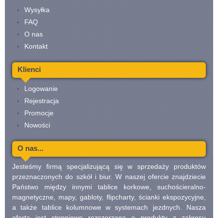
Wysyłka
FAQ
O nas
Kontakt
Klienci
Logowanie
Rejestracja
Promocje
Nowości
O nas...
Jesteśmy firmą specjalizującą się w sprzedaży produktów
przeznaczonych do szkół i biur. W naszej ofercie znajdziecie
Państwo między innymi tablice korkowe, suchościeralno-
magnetyczne, mapy, gabloty, flipcharty, ścianki ekspozycyjne,
a także tablice kolumnowe w systemach jezdnych. Nasza
oferta jest stopniowo rozszerzana o produkty z zakresu