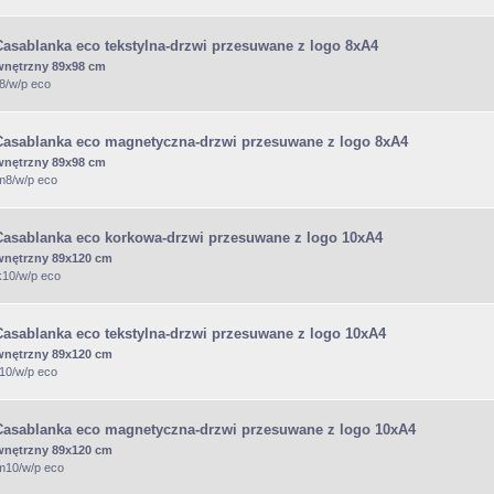
Casablanka eco tekstylna-drzwi przesuwane z logo 8xA4
wnętrzny 89x98 cm
t8/w/p eco
Casablanka eco magnetyczna-drzwi przesuwane z logo 8xA4
wnętrzny 89x98 cm
m8/w/p eco
Casablanka eco korkowa-drzwi przesuwane z logo 10xA4
wnętrzny 89x120 cm
k10/w/p eco
Casablanka eco tekstylna-drzwi przesuwane z logo 10xA4
wnętrzny 89x120 cm
t10/w/p eco
Casablanka eco magnetyczna-drzwi przesuwane z logo 10xA4
wnętrzny 89x120 cm
/m10/w/p eco