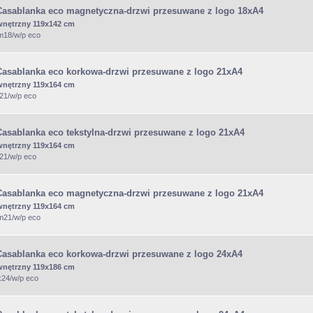
Casablanka eco magnetyczna-drzwi przesuwane z logo 18xA4
wnętrzny 119x142 cm
/m18/w/p eco
Casablanka eco korkowa-drzwi przesuwane z logo 21xA4
wnętrzny 119x164 cm
t21/w/p eco
Casablanka eco tekstylna-drzwi przesuwane z logo 21xA4
wnętrzny 119x164 cm
t21/w/p eco
Casablanka eco magnetyczna-drzwi przesuwane z logo 21xA4
wnętrzny 119x164 cm
/m21/w/p eco
Casablanka eco korkowa-drzwi przesuwane z logo 24xA4
wnętrzny 119x186 cm
k24/w/p eco