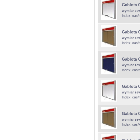
Gablota 
wymiar ze
Index: cas
Gablota 
wymiar ze
Index: cas/
Gablota 
wymiar ze
Index: cas/
Gablota 
wymiar ze
Index: cas
Gablota 
wymiar ze
Index: cas/