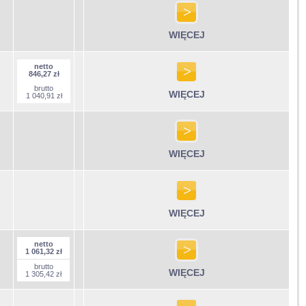
WIĘCEJ
netto
846,27 zł
brutto
WIĘCEJ
1 040,91 zł
WIĘCEJ
WIĘCEJ
netto
1 061,32 zł
brutto
WIĘCEJ
1 305,42 zł