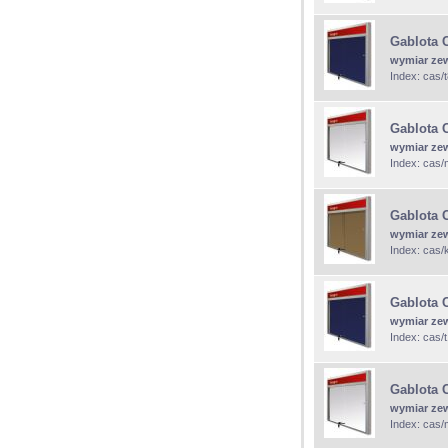
Gablota 
wymiar ze
Index: cas/
Gablota 
wymiar ze
Index: cas/
Gablota 
wymiar ze
Index: cas/
Gablota 
wymiar ze
Index: cas/
Gablota 
wymiar ze
Index: cas