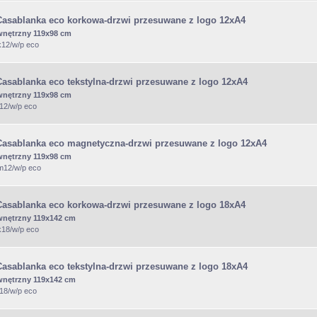
Casablanka eco korkowa-drzwi przesuwane z logo 12xA4
wnętrzny 119x98 cm
k12/w/p eco
Casablanka eco tekstylna-drzwi przesuwane z logo 12xA4
wnętrzny 119x98 cm
t12/w/p eco
Casablanka eco magnetyczna-drzwi przesuwane z logo 12xA4
wnętrzny 119x98 cm
/m12/w/p eco
Casablanka eco korkowa-drzwi przesuwane z logo 18xA4
wnętrzny 119x142 cm
k18/w/p eco
Casablanka eco tekstylna-drzwi przesuwane z logo 18xA4
wnętrzny 119x142 cm
t18/w/p eco