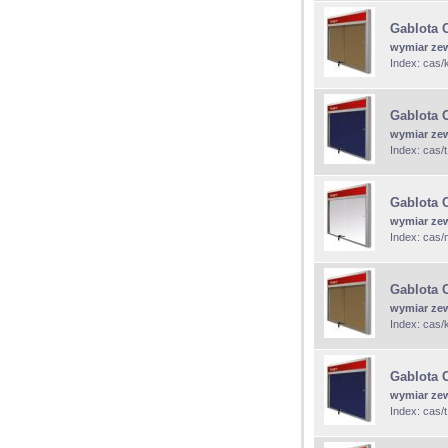
Gablota 
wymiar ze
Index: cas/
Gablota 
wymiar ze
Index: cas/
Gablota 
wymiar ze
Index: cas
Gablota 
wymiar ze
Index: cas/
Gablota 
wymiar ze
Index: cas/