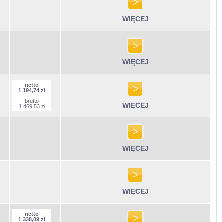
WIĘCEJ
WIĘCEJ
netto
1 194,74 zł
brutto
WIĘCEJ
1 469,53 zł
WIĘCEJ
WIĘCEJ
netto
1 338,09 zł