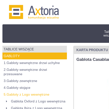
Tab
wis
TABLICE WISZĄCE
KARTA PRODUKTU
GABLOTY
Gablota Casabla
1.Gabloty wewnętrzne drzwi uchylne
2.Gabloty wewnętrzne drzwi
przesuwane
3.Gabloty zewnętrzne
4.Gabloty stojące
5.Gabloty z Logo wewnętrzne
Gablota Oxford z Logo wewnętrzna
Gablota Ibiza z Logo wewnętrzna