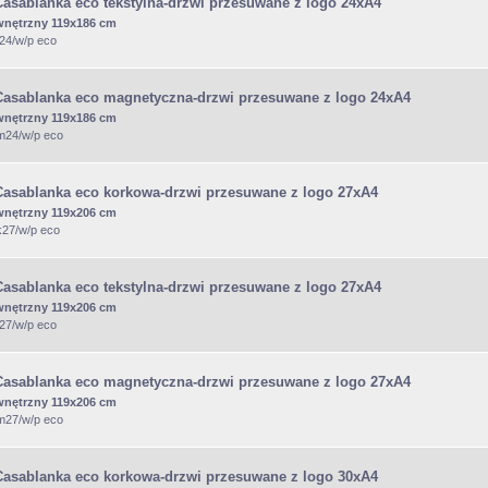
Casablanka eco tekstylna-drzwi przesuwane z logo 24xA4
wnętrzny 119x186 cm
t24/w/p eco
Casablanka eco magnetyczna-drzwi przesuwane z logo 24xA4
wnętrzny 119x186 cm
/m24/w/p eco
Casablanka eco korkowa-drzwi przesuwane z logo 27xA4
wnętrzny 119x206 cm
k27/w/p eco
Casablanka eco tekstylna-drzwi przesuwane z logo 27xA4
wnętrzny 119x206 cm
t27/w/p eco
Casablanka eco magnetyczna-drzwi przesuwane z logo 27xA4
wnętrzny 119x206 cm
/m27/w/p eco
Casablanka eco korkowa-drzwi przesuwane z logo 30xA4