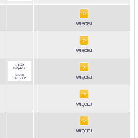
WIĘCEJ
WIĘCEJ
netto
608,32 zł
brutto
WIĘCEJ
748,23 zł
WIĘCEJ
WIĘCEJ