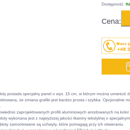
n
Dostępność:
Cena:
oty posiada specjalny panel o wys. 15 cm, w którym można umieścić do
jektowana, że zmiana grafiki jest bardzo prosta i szybka. Opcjonalnie
.
iednio zaprojektowanych profili aluminiowych anodowanych na kolor 
oty wykonana jest z najwyższej jakości tkaniny tekstylnej o specjalnym
bloty zamontowane są uchwyty, które pomagają przy ich otwieraniu.