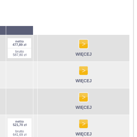
netto
477,89 zł
brutto
WIĘCEJ
587,80 zł
WIĘCEJ
WIĘCEJ
netto
521,70 zł
brutto
WIĘCEJ
641,69 zł