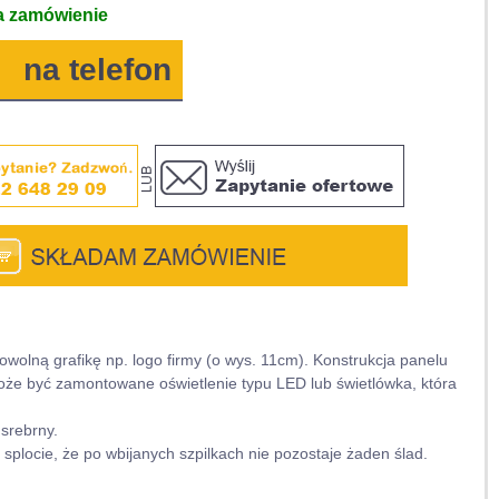
a zamówienie
na telefon
wolną grafikę np. logo firmy (o wys. 11cm). Konstrukcja panelu
 może być zamontowane oświetlenie typu LED lub świetlówka, która
srebrny.
 splocie, że po wbijanych szpilkach nie pozostaje żaden ślad.