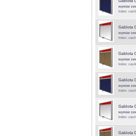
Gablota 
wymiar ze
Index: cas/
Gablota 
wymiar ze
Index: cas
Gablota 
wymiar ze
Index: cas/
Gablota 
wymiar ze
Index: cas/
Gablota 
wymiar ze
Index: cas
Gablota 