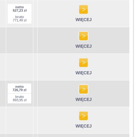
netto
627,23 zł
brutto
WIĘCEJ
771,49 zł
WIĘCEJ
WIĘCEJ
netto
726,79 zł
brutto
WIĘCEJ
893,95 zł
WIĘCEJ