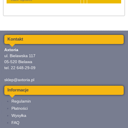
Kontakt
Axtoria
ul. Bielawska 117
05-520 Bielawa
tel. 22 648-29-09
sklep@axtoria.pl
Informacje
Regulamin
Płatności
Wysyłka
FAQ